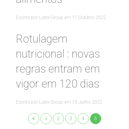
Escrito por Latini Group em
11 Outubro 2022
.
Rotulagem
nutricional : novas
regras entram em
vigor em 120 dias
Escrito por Latini Group em
10 Junho 2022
.
2
3
4
5