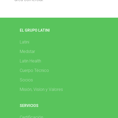
EL GRUPO LATINI
Latini
Medstar
Latin Health
Cuerpo Técnico
Socios
Misión, Visíon y Valores
SERVICIOS
Certificación