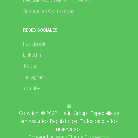
Regularización de la Propiedad
Sustâncias Controladas
REDES SOCIALES
Facebook
LinkedIn
Twitter
Instagram
Youtube
Copyright © 2022 - Latini Group - Especialistas
em Assuntos Regulatórios. Todos os direitos
reservados.
Powered by
Warp Theme Framework