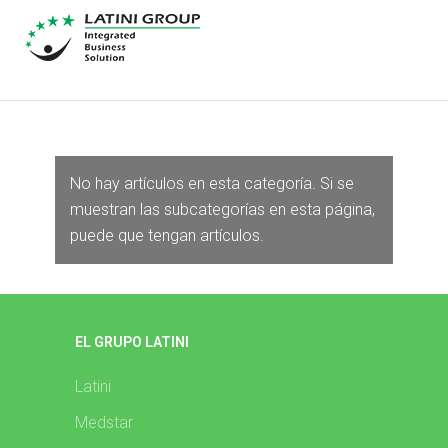
No hay artículos en esta categoría. Si se
muestran las subcategorías en esta página,
puede que tengan artículos.
EL GRUPO LATINI
Latini
Medstar