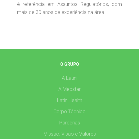
é referência em Assuntos Regulatórios, com
mais de 30 anos de experiência na área.
O GRUPO
A Latini
A Medstar
Latin Health
Corpo Técnico
Parcerias
Missão, Visão e Valores