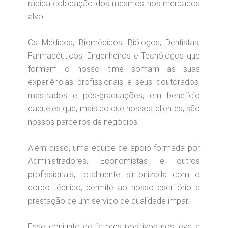
rápida colocação dos mesmos nos mercados
alvo.
Os Médicos, Biomédicos, Biólogos, Dentistas,
Farmacêuticos, Engenheiros e Tecnólogos que
formam o nosso time somam as suas
experiências profissionais e seus doutorados,
mestrados e pós-graduações, em benefício
daqueles que, mais do que nossos clientes, são
nossos parceiros de negócios.
Além disso, uma equipe de apoio formada por
Administradores, Economistas e outros
profissionais, totalmente sintonizada com o
corpo técnico, permite ao nosso escritório a
prestação de um serviço de qualidade ímpar.
Esse conjunto de fatores positivos nos leva a