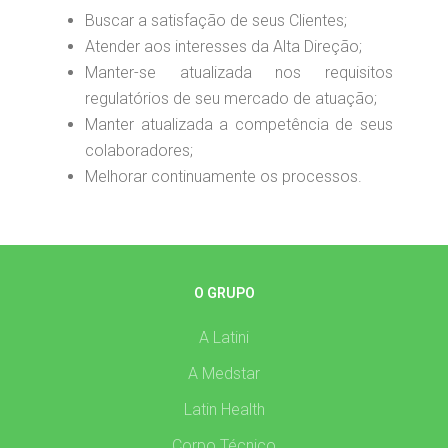
Buscar a satisfação de seus Clientes;
Atender aos interesses da Alta Direção;
Manter-se atualizada nos requisitos
regulatórios de seu mercado de atuação;
Manter atualizada a competência de seus
colaboradores;
Melhorar continuamente os processos.
O GRUPO
A Latini
A Medstar
Latin Health
Corpo Técnico