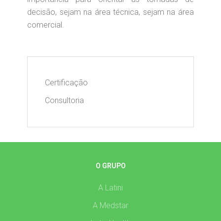
decisão, sejam na área técnica, sejam na área
comercial.
Certificação
Consultoria
O GRUPO
A Latini
A Medstar