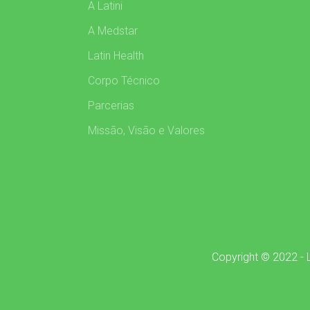
A Latini
A Medstar
Latin Health
Corpo Técnico
Parcerias
Missão, Visão e Valores
Copyright © 2022 - L