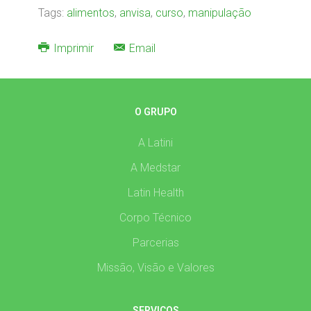
Tags:
alimentos
,
anvisa
,
curso
,
manipulação
Imprimir
Email
O GRUPO
A Latini
A Medstar
Latin Health
Corpo Técnico
Parcerias
Missão, Visão e Valores
SERVIÇOS