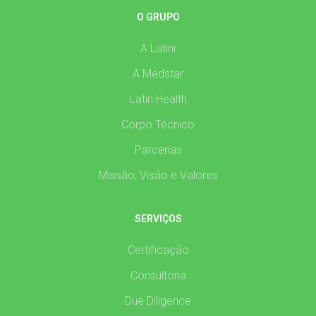
O GRUPO
A Latini
A Medstar
Latin Health
Corpo Técnico
Parcerias
Missão, Visão e Valores
SERVIÇOS
Certificação
Consultoria
Due Diligence