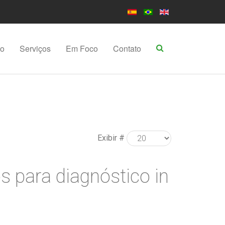
po
Serviços
Em Foco
Contato
Exibir #
s para diagnóstico in