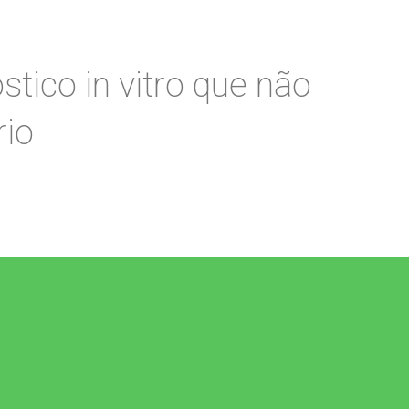
tico in vitro que não
rio