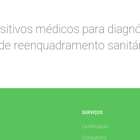
sitivos médicos para diagnós
de reenquadramento sanitá
SERVIÇOS
Certificação
Consultoria