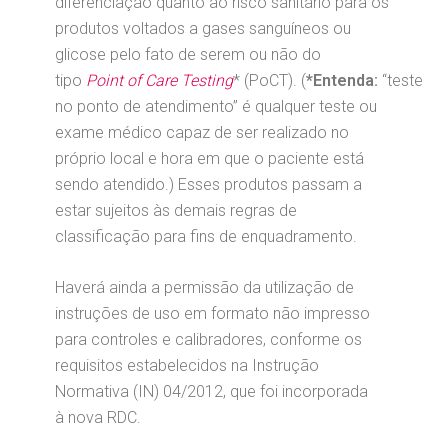
diferenciação quanto ao risco sanitário para os
produtos voltados a gases sanguíneos ou
glicose pelo fato de serem ou não do
tipo
Point of Care Testing
* (PoCT). (
*Entenda:
“teste
no ponto de atendimento” é qualquer teste ou
exame médico capaz de ser realizado no
próprio local e hora em que o paciente está
sendo atendido.) Esses produtos passam a
estar sujeitos às demais regras de
classificação para fins de enquadramento.
Haverá ainda a permissão da utilização de
instruções de uso em formato não impresso
para controles e calibradores, conforme os
requisitos estabelecidos na Instrução
Normativa (IN) 04/2012, que foi incorporada
à nova RDC.