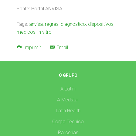
Fonte: Portal ANVISA
Tags:
anvisa
,
regras
,
diagnostico
,
dispositivos
,
medicos
,
in vitro
Imprimir
Email
O GRUPO
A Latini
A Medstar
Latin Health
Corpo Técnico
Parcerias