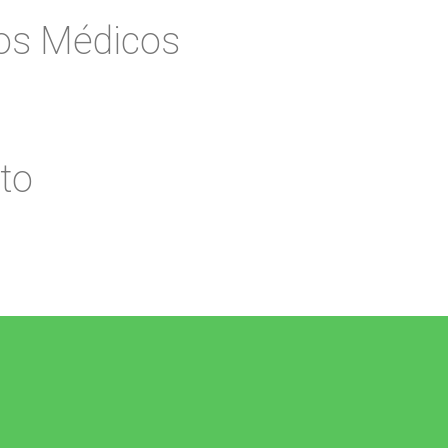
vos Médicos
to