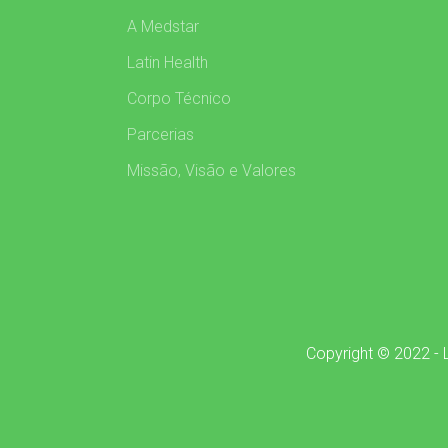
A Medstar
Latin Health
Corpo Técnico
Parcerias
Missão, Visão e Valores
Copyright © 2022 - L