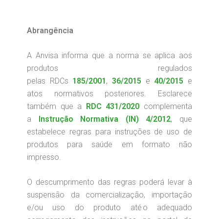
Abrangência
A Anvisa informa que a norma se aplica aos
produtos regulados
pelas
RDCs
185/2001
,
36/2015
e
40/2015
e
atos normativos posteriores. Esclarece
também que a
RDC 431/2020
complementa
a
Instrução Normativa (IN) 4/2012
, que
estabelece regras para instruções de uso de
produtos para saúde em formato não
impresso.
O descumprimento das regras poderá levar à
suspensão da comercialização, importação
e/ou uso do produto até o adequado