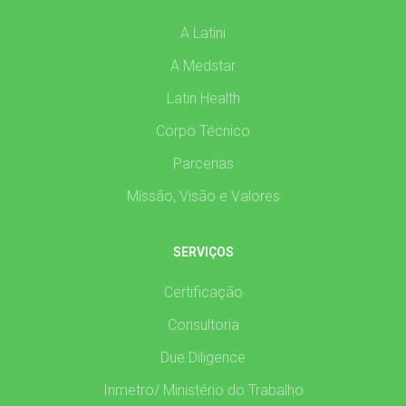
A Latini
A Medstar
Latin Health
Corpo Técnico
Parcerias
Missão, Visão e Valores
SERVIÇOS
Certificação
Consultoria
Due Diligence
Inmetro/ Ministério do Trabalho