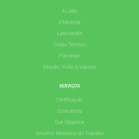
A Latini
A Medstar
Latin Health
Corpo Técnico
Parcerias
Missão, Visão e Valores
SERVIÇOS
Certificação
Consultoria
Due Diligence
Inmetro/ Ministério do Trabalho